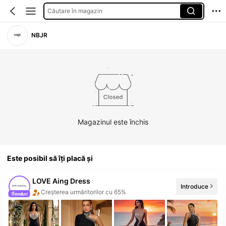
Căutare în magazin
NBJR
Magazinul este închis
Este posibil să îți placă și
LOVE Aing Dress
Introduce
Creșterea urmăritorilor cu 65%