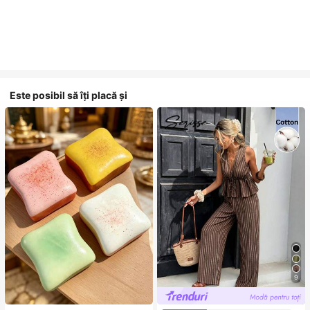
Este posibil să îți placă și
9