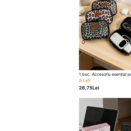
6 Left
28,75Lei