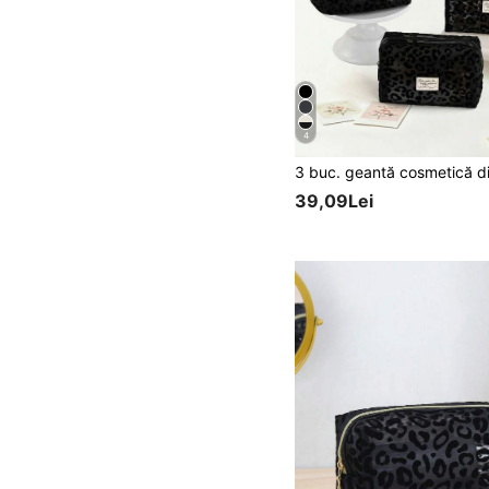
4
39,09Lei