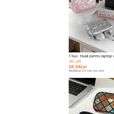
26 Left
26,54Lei
26,55Lei
Cel mai mic pret