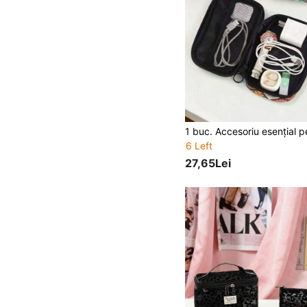
6 Left
27,65Lei