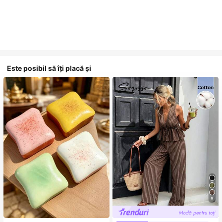
Este posibil să îți placă și
9