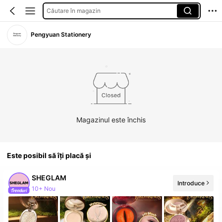
Căutare în magazin
Pengyuan Stationery
Magazinul este închis
Este posibil să îți placă și
SHEGLAM
Introduce
10+ Nou