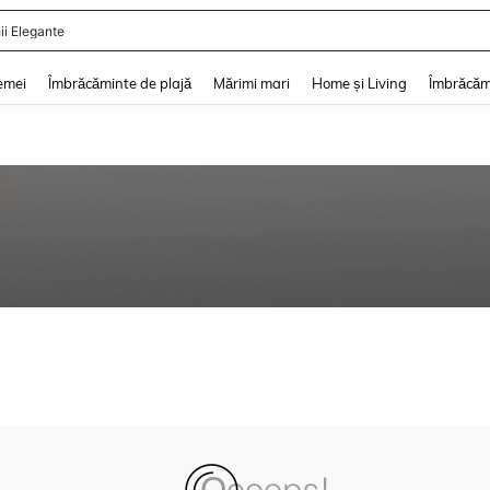
ii Elegante
and down arrow keys to navigate search Căutare recentă and Descoperire Căutar
emei
Îmbrăcăminte de plajă
Mărimi mari
Home și Living
Îmbrăcăm