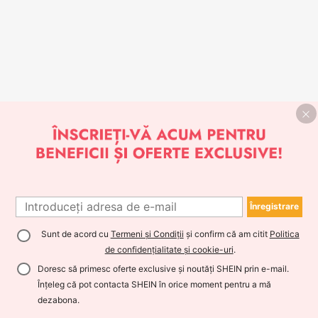
Înregistrare
Sunt de acord cu
Termeni și Condiții
și confirm că am citit
Politica
de confidențialitate și cookie-uri
.
Doresc să primesc oferte exclusive și noutăți SHEIN prin e-mail.
Înțeleg că pot contacta SHEIN în orice moment pentru a mă
dezabona.