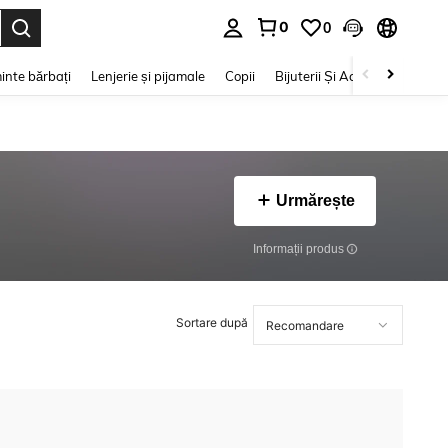
0
0
e. Press Enter to select.
inte bărbați
Lenjerie și pijamale
Copii
Bijuterii Și Accesorii
Frumu
Urmărește
Informații produs
Sortare după