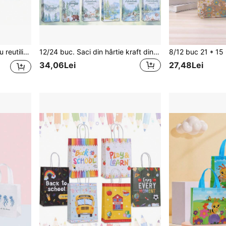
itare obiecte de sărbători și sacoșă de cumpărături pentru mall, en-gros
12/24 buc. Saci din hârtie kraft din seria Camping, cu imprimeu verde pădure, zână și animale, stil minimalist, potriviți pentru depozitare în activități de camping în aer liber, saci pentru cadouri de petrecere de zi de naștere cu tematică camping, accesorii pentru decorarea petrecerii
34,06Lei
27,48Lei