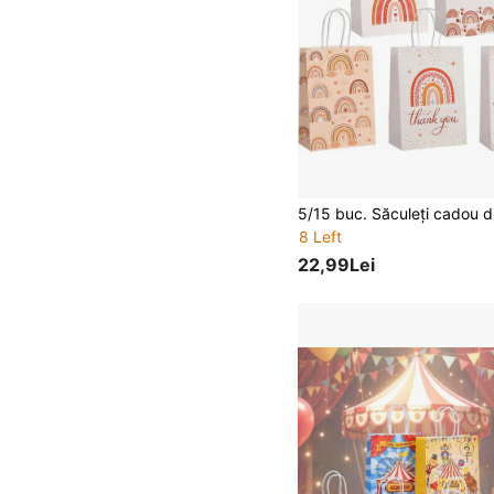
8 Left
22,99Lei