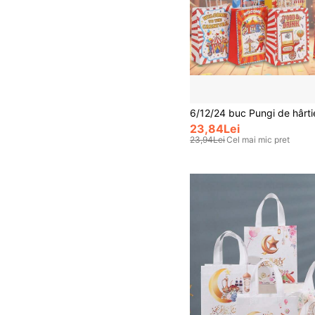
23,84Lei
23,94Lei
Cel mai mic pret