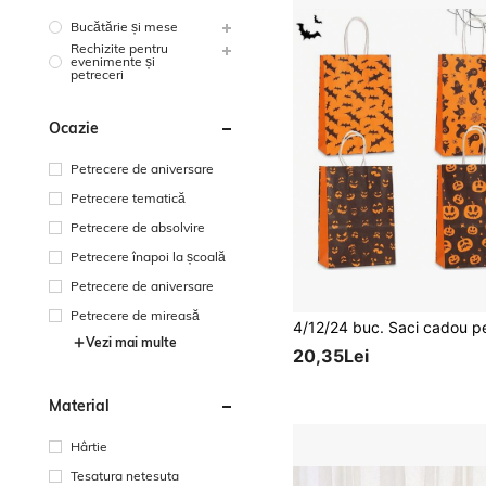
Bucătărie și mese
Rechizite pentru
evenimente și
petreceri
Ocazie
Petrecere de aniversare
Petrecere tematică
Petrecere de absolvire
Petrecere înapoi la școală
Petrecere de aniversare
Petrecere de mireasă
Vezi mai multe
20,35Lei
Material
Hârtie
Tesatura netesuta