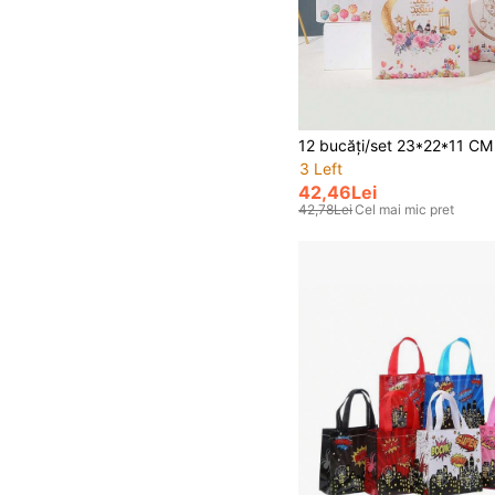
3 Left
42,46Lei
42,78Lei
Cel mai mic pret