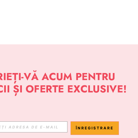
ÎNREGISTRARE