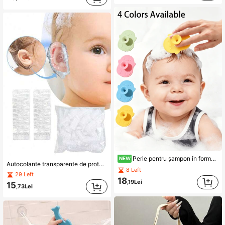
Perie pentru șampon în formă de rață, perie pentru spălatul părului în baie, perie de baie pentru exfolierea scalpului, perie de masaj pentru șampon, instrument pentru frecare și îndepărtarea murdăriei
NEW
Autocolante transparente de protecție pentru urechi pentru bebeluși, acoperitori elastici de urechi de unică folosință, transparenți și impermeabili, pentru baie, provizii esențiale pentru nou-născuți, potriviți pentru baie și înot, potriviți și pentru copii și adolescenți
8 Left
29 Left
18
,19Lei
15
,73Lei