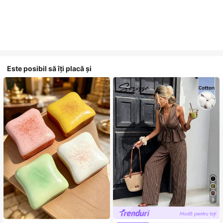
Este posibil să îți placă și
9