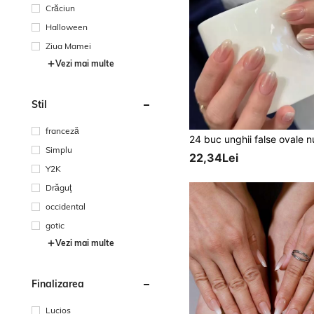
Crăciun
Halloween
Ziua Mamei
Vezi mai multe
Stil
franceză
Simplu
22,34Lei
Y2K
Drăguţ
occidental
gotic
Vezi mai multe
Finalizarea
Lucios