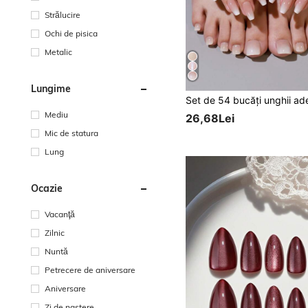
Strălucire
Ochi de pisica
Metalic
Lungime
Mediu
26,68Lei
Mic de statura
Lung
Ocazie
Vacanţă
Zilnic
Nuntă
Petrecere de aniversare
Aniversare
Zi de nastere