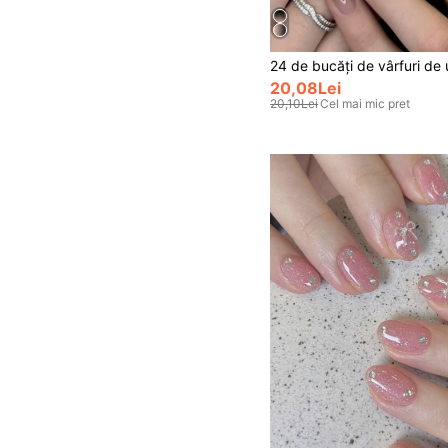
20,08Lei
20,10Lei
Cel mai mic pret