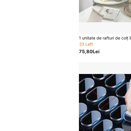
23 Left
75,80Lei