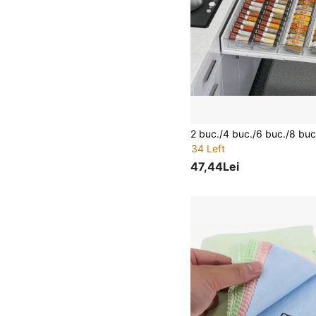
34 Left
47,44Lei