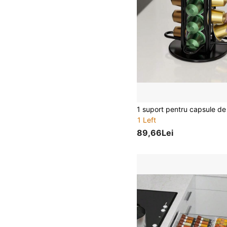
1 Left
89,66Lei