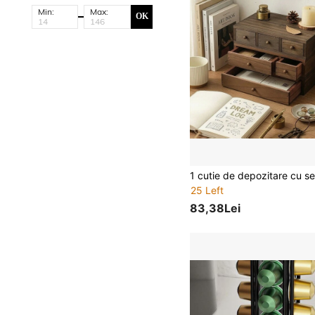
Min:
Max:
OK
25 Left
83,38Lei