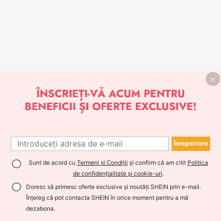
Înregistrare
Sunt de acord cu
Termeni și Condiții
și confirm că am citit
Politica
de confidențialitate și cookie-uri
.
Doresc să primesc oferte exclusive și noutăți SHEIN prin e-mail.
Înțeleg că pot contacta SHEIN în orice moment pentru a mă
dezabona.