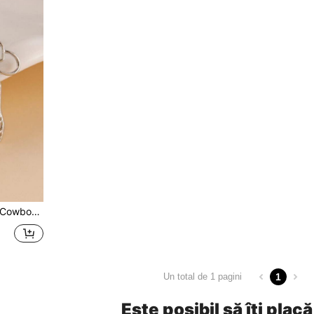
 zilnică și festivaluri
1
Un total de 1 pagini
Este posibil să îți placă