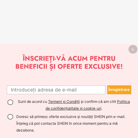
Înregistrare
Sunt de acord cu
Termeni și Condiții
și confirm că am citit
Politica
de confidențialitate și cookie-uri
.
Doresc să primesc oferte exclusive și noutăți SHEIN prin e-mail.
Înțeleg că pot contacta SHEIN în orice moment pentru a mă
dezabona.