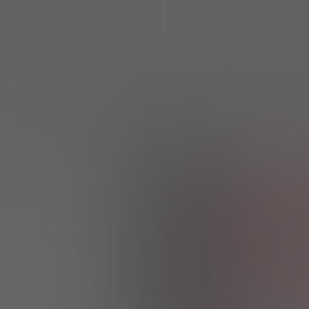
OBȚINE OF. ZILNICE!