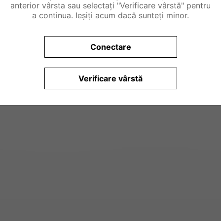
anterior vârsta sau selectați "Verificare vârstă" pentru
a continua. Ieșiți acum dacă sunteți minor.
Conectare
Verificare vârstă