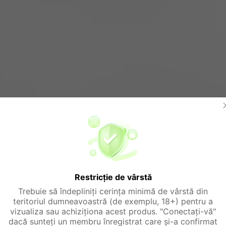
Restricție de vârstă
Trebuie să îndepliniți cerința minimă de vârstă din
teritoriul dumneavoastră (de exemplu, 18+) pentru a
vizualiza sau achiziționa acest produs. "Conectați-vă"
dacă sunteți un membru înregistrat care și-a confirmat