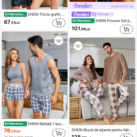
Provexi
SHEIN Tricou grafic Moon & Slogan pentru bărbați și pantaloni scurți cu imprimeu Galaxy Set PJ / Set pijama
EU Warehouse
SHEIN Provexi Set pijama / set de pijamale pentru bărbați
EU Warehouse
67
,51Lei
101
,96Lei
SHEIN Bărbați 1 bucată cu detaliu petice cu litere și 1 buc. pantaloni scurți cu imprimeu în carouri, set de îmbrăcăminte pentru bărbați (excluzând setul pentru femei)
EU Warehouse
76
SHEIN Bluză de pijama pentru bărbați, din flanel, 1 bucată și pantaloni de pijama cu imprimeu în carouri Buffalo, haine confortabile de toamnă și iarnă, pufoase
,22Lei
76,49Lei
Preț minim