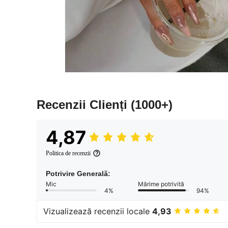
Recenzii Clienți
(1000+)
4,87
Politica de recenzii
Potrivire Generală:
Mic
Mărime potrivită
4%
94%
Vizualizează recenzii locale
4,93