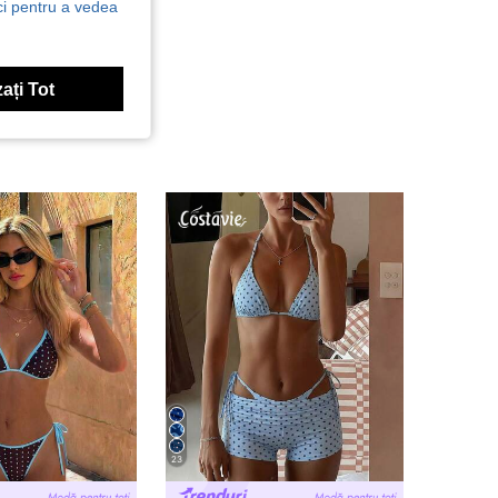
ici pentru a vedea
ați Tot
23