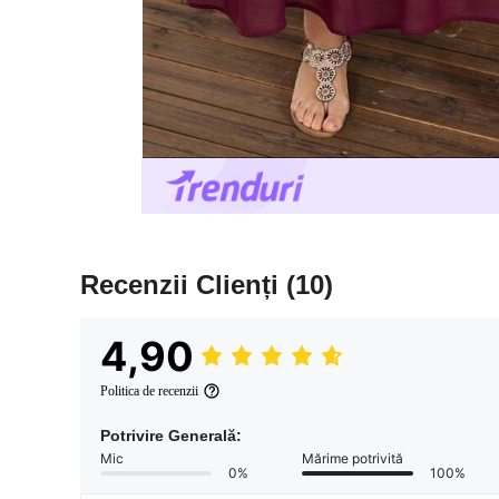
Recenzii Clienți
(10)
4,90
Politica de recenzii
Potrivire Generală:
Mic
Mărime potrivită
0%
100%