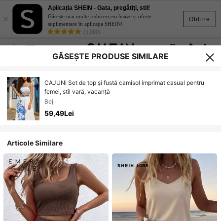
Aplicația SHEIN - Gata, pregătiți, stil!
×
Găsește mai multe reduceri exclusive și oferte
Obține
suplimentare în aplicația SHEIN!
(5,000)
GĂSEȘTE PRODUSE SIMILARE
CAJUNI Set de top și fustă camisol imprimat casual pentru
femei, stil vară, vacanță
Bej
59,49Lei
Articole Similare