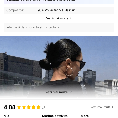
Compoziție:
95% Poliester, 5% Elastan
Vezi mai multe
Informații de siguranță și contacte
Vezi mai multe
4,88
(9)
Vezi mai mult
Mic
Mărime potrivită
Mare