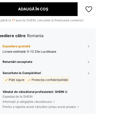
ADAUGĂ ÎN COȘ
 până la
17
puncte SHEIN, calculate la finalizarea comenzii.
pediere către
Romania
Expediere gratuită
Livrare estimată:
5-13 Zile Lucrătoare
Returnări acceptate
Securitate la Cumpărături
Plăți sigure
Protecția confidențialității
Vândut de vânzătorul profesionist: SHEIN
Expediat de la SHEIN
Informații și obligațiile vânzătorului
Pentru a raporta acest vânzător și/sau acest produs