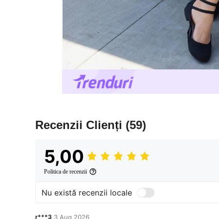
Recenzii Clienți
(59)
5,00
Politica de recenzii
Nu există recenzii locale
r***3
3 Aug,2026