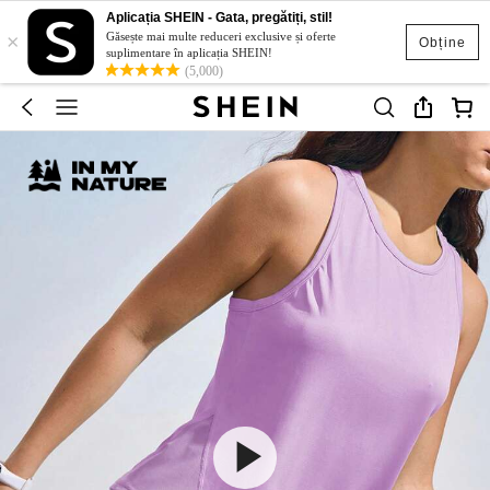
Aplicația SHEIN - Gata, pregătiți, stil!
×
Găsește mai multe reduceri exclusive și oferte
Obține
suplimentare în aplicația SHEIN!
(5,000)