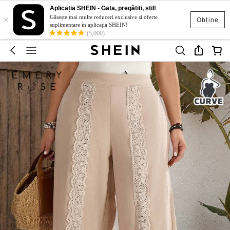
Aplicația SHEIN - Gata, pregătiți, stil!
×
Găsește mai multe reduceri exclusive și oferte
Obține
suplimentare în aplicația SHEIN!
(5,000)