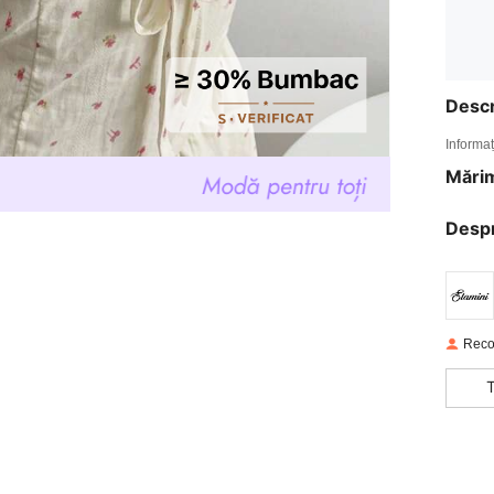
Descr
Informaț
Mărim
Desp
Reco