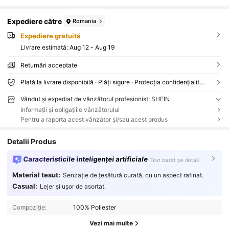
Expediere către
Romania
Expediere gratuită
Livrare estimată:
Aug 12 - Aug 19
Returnări acceptate
Plată la livrare disponibilă · Plăți sigure · Protecția confidențialității
Vândut și expediat de vânzătorul profesionist: SHEIN
Informații și obligațiile vânzătorului
Pentru a raporta acest vânzător și/sau acest produs
Detalii Produs
Caracteristicile inteligenței artificiale
Text bazat pe detalii
Material tesut:
Senzație de țesătură curată, cu un aspect rafinat.
Casual:
Lejer și ușor de asortat.
Compoziție:
100% Poliester
Vezi mai multe