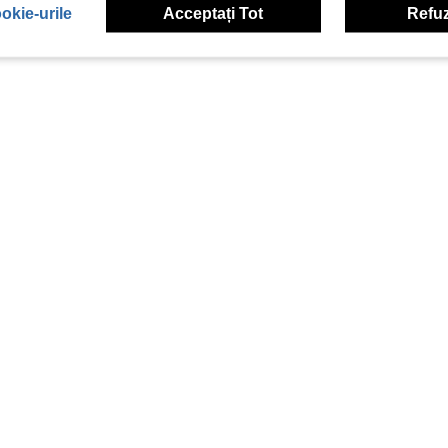
okie-urile
Acceptați Tot
Refuz