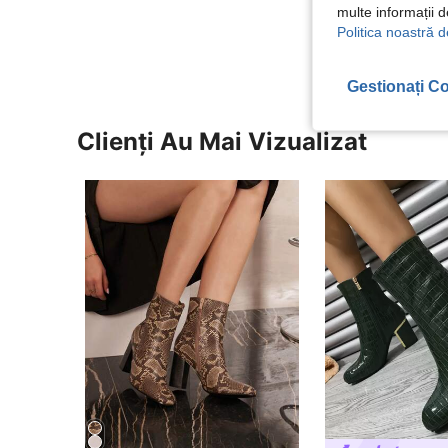
multe informații 
Vezi Mai Multe
Politica noastră d
Gestionați Co
Clienți Au Mai Vizualizat