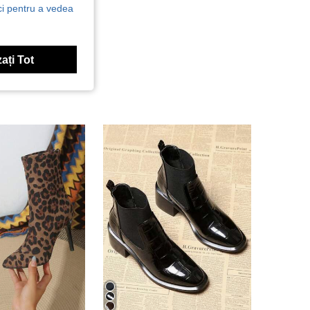
ici pentru a vedea
ați Tot