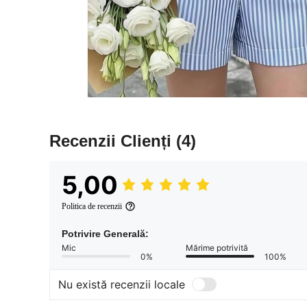
Recenzii Clienți
(4)
5,00
Politica de recenzii
Potrivire Generală:
Mic
Mărime potrivită
0%
100%
Nu există recenzii locale