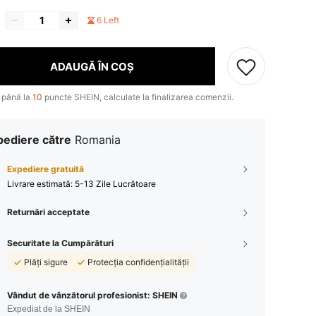
6 Left
ADAUGĂ ÎN COȘ
 până la
10
puncte SHEIN, calculate la finalizarea comenzii.
pediere către
Romania
Expediere gratuită
Livrare estimată:
5-13 Zile Lucrătoare
Returnări acceptate
Securitate la Cumpărături
Plăți sigure
Protecția confidențialității
Vândut de vânzătorul profesionist: SHEIN
Expediat de la SHEIN