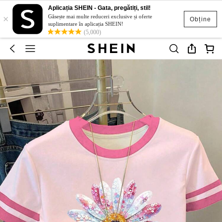
Aplicația SHEIN - Gata, pregătiți, stil!
×
Găsește mai multe reduceri exclusive și oferte
Obține
suplimentare în aplicația SHEIN!
(5,000)