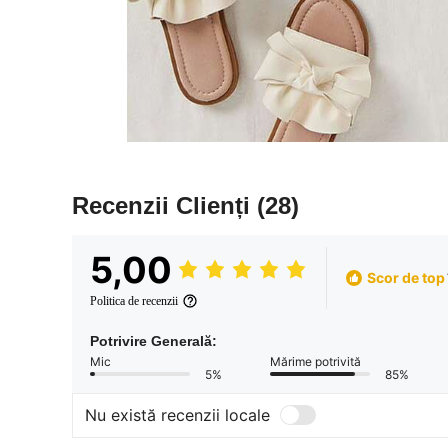
Recenzii Clienți
(28)
5,00
Scor de top
Politica de recenzii
Potrivire Generală:
Mic
Mărime potrivită
5%
85%
Nu există recenzii locale