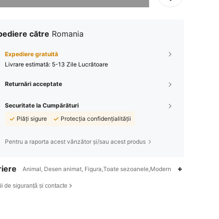
pediere către
Romania
Expediere gratuită
Livrare estimată:
5-13 Zile Lucrătoare
Returnări acceptate
Securitate la Cumpărături
Plăți sigure
Protecția confidențialității
Pentru a raporta acest vânzător și/sau acest produs
iere
Animal, Desen animat, Figura,Toate sezoanele,Modern
ii de siguranță și contacte