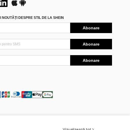
 NOUTĂȚI DESPRE STIL DE LA SHEIN
Abonare
Abonare
Abonare
Vizualizează tot