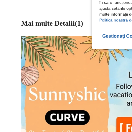
în care funcționea
ajusta setările op
multe informații 
Politica noastră d
Mai multe Detalii(1)
Gestionați Co