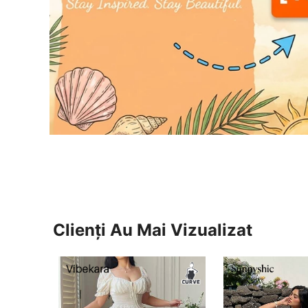
Clienți Au Mai Vizualizat