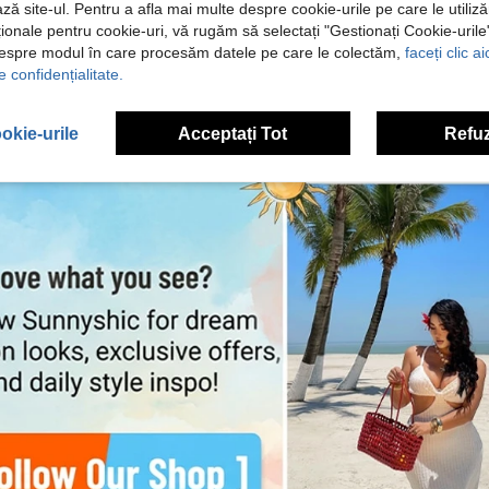
ză site-ul. Pentru a afla mai multe despre cookie-urile pe care le utiliz
ționale pentru cookie-uri, vă rugăm să selectați "Gestionați Cookie-uril
despre modul în care procesăm datele pe care le colectăm,
faceți clic a
e confidențialitate.
okie-urile
Acceptați Tot
Refuz