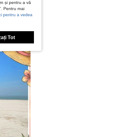
ăm și pentru a vă
e". Pentru mai
ici pentru a vedea
ați Tot