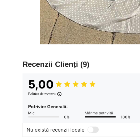
Recenzii Clienți
(9)
5,00
Politica de recenzii
Potrivire Generală:
Mic
Mărime potrivită
0%
100%
Nu există recenzii locale