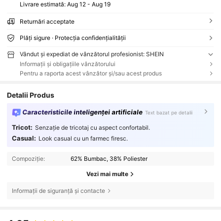
Livrare estimată:
Aug 12 - Aug 19
Returnări acceptate
Plăți sigure · Protecția confidențialității
Vândut și expediat de vânzătorul profesionist: SHEIN
Informații și obligațiile vânzătorului
Pentru a raporta acest vânzător și/sau acest produs
Detalii Produs
Caracteristicile inteligenței artificiale
Text bazat pe detalii
Tricot:
Senzație de tricotaj cu aspect confortabil.
Casual:
Look casual cu un farmec firesc.
Compoziție:
62% Bumbac, 38% Poliester
Vezi mai multe
Informații de siguranță și contacte