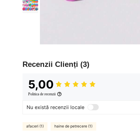
Recenzii Clienți
(3)
5,00
Politica de recenzii
Nu există recenzii locale
afaceri (1)
haine de petrecere (1)