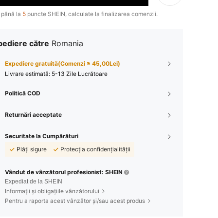
 până la
5
puncte SHEIN, calculate la finalizarea comenzii.
pediere către
Romania
Expediere gratuită(Comenzi ≥ 45,00Lei)
Livrare estimată:
5-13 Zile Lucrătoare
Politică COD
Returnări acceptate
Securitate la Cumpărături
Plăți sigure
Protecția confidențialității
Vândut de vânzătorul profesionist: SHEIN
Expediat de la SHEIN
Informații și obligațiile vânzătorului
Pentru a raporta acest vânzător și/sau acest produs