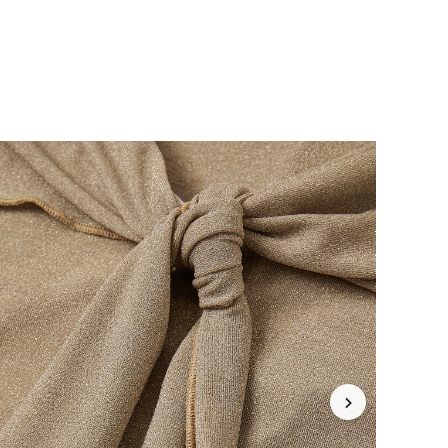
4,84
3.1K
450K
4,84
3.1K
450K
4,84
3.1K
450K