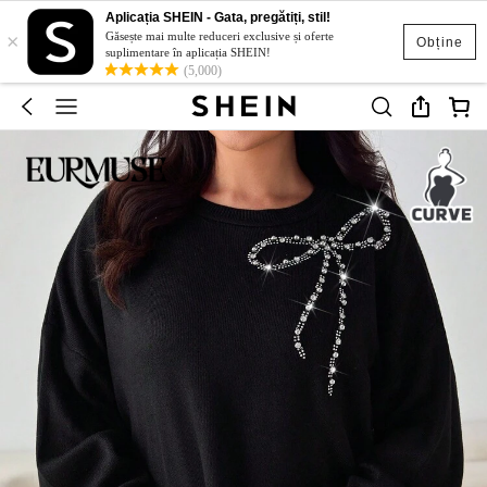
Aplicația SHEIN - Gata, pregătiți, stil!
×
Găsește mai multe reduceri exclusive și oferte
Obține
suplimentare în aplicația SHEIN!
(5,000)