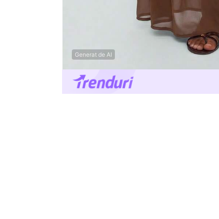
Generat de AI