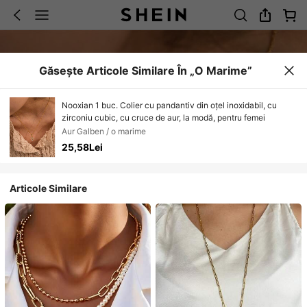
Găsește Articole Similare În „o Marime”
Nooxian 1 buc. Colier cu pandantiv din oțel inoxidabil, cu
zirconiu cubic, cu cruce de aur, la modă, pentru femei
Aur Galben / o marime
25,58Lei
Articole Similare