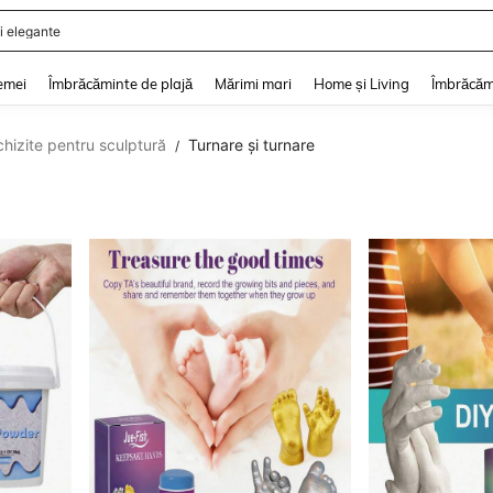
i de vară
and down arrow keys to navigate search Căutare recentă and Descoperire Căutar
emei
Îmbrăcăminte de plajă
Mărimi mari
Home și Living
Îmbrăcăm
hizite pentru sculptură
Turnare și turnare
/