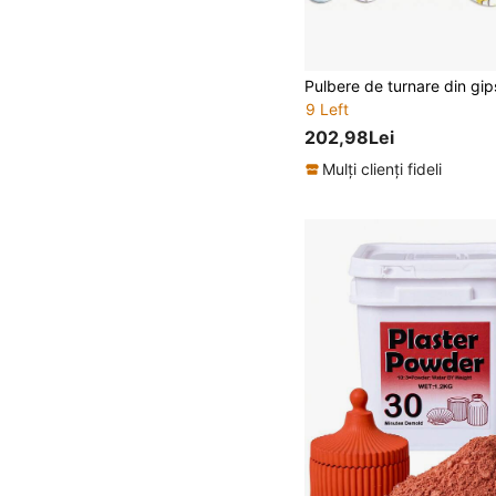
9 Left
202,98Lei
Mulți clienți fideli