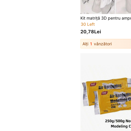
30 Left
20,78Lei
Alți
1
vânzători