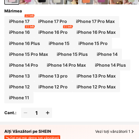
Mărimea
22 left
iPhone 17
iPhone 17 Pro
iPhone 17 Pro Max
15 left
15 left
iPhone 16
iPhone 16 Pro
iPhone 16 Pro Max
iPhone 16 Plus
iPhone 15
iPhone 15 Pro
iPhone 15 Pro Max
iPhone 15 Plus
iPhone 14
iPhone 14 Pro
iPhone 14 Pro Max
iPhone 14 Plus
iPhone 13
iPhone 13 pro
iPhone 13 Pro Max
iPhone 12
iPhone 12 Pro
iPhone 12 Pro Max
iPhone 11
Cant.:
Alți Vânzători pe SHEIN
Vezi toți vânzătorii 1
Cel mai mic dintre toți vânzătorii