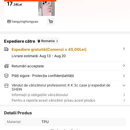
17
,38Lei
liangyinghongyao
Expediere către
Romania
Expediere gratuită(Comenzi ≥ 45,00Lei)
Livrare estimată:
Aug 13 - Aug 20
Returnări acceptate
Plăți sigure · Protecția confidențialității
Vândut de vânzătorul profesionist: K K 3c case și expediat de
SHEIN
Informații și obligațiile vânzătorului
Pentru a raporta acest vânzător și/sau acest produs
Detalii Produs
Material:
TPU