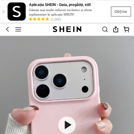
Aplicația SHEIN - Gata, pregătiți, stil!
×
Găsește mai multe reduceri exclusive și oferte
Obține
suplimentare în aplicația SHEIN!
(5,000)