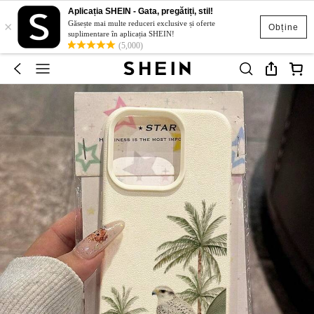
Aplicația SHEIN - Gata, pregătiți, stil!
×
Găsește mai multe reduceri exclusive și oferte
Obține
suplimentare în aplicația SHEIN!
(5,000)