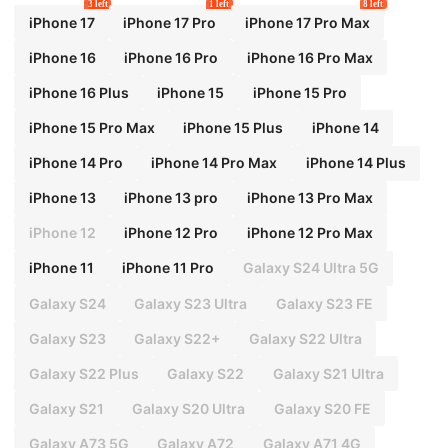
3 left
1 left
8 left
iPhone 17
iPhone 17 Pro
iPhone 17 Pro Max
iPhone 16
iPhone 16 Pro
iPhone 16 Pro Max
iPhone 16 Plus
iPhone 15
iPhone 15 Pro
iPhone 15 Pro Max
iPhone 15 Plus
iPhone 14
iPhone 14 Pro
iPhone 14 Pro Max
iPhone 14 Plus
iPhone 13
iPhone 13 pro
iPhone 13 Pro Max
iPhone 12
iPhone 12 Pro
iPhone 12 Pro Max
iPhone 11
iPhone 11 Pro
Galaxy S24 Ultra 5G
Galaxy S24
Galaxy S23 Ultra
Galaxy S23 FE
Galaxy S23
Galaxy S22+
Galaxy S22 Ultra
Galaxy S22 Plus
Galaxy S22
Galaxy S21 Ultra
Galaxy S21
Galaxy S20 Ultra
Galaxy S20 FE
Galaxy A73 5G
Galaxy A72
Galaxy A71 4G