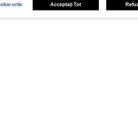
okie-urile
Acceptați Tot
Refuz