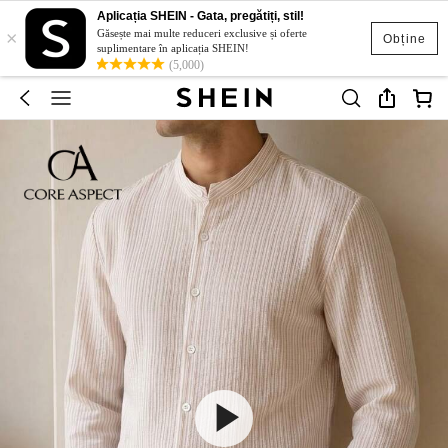
Aplicația SHEIN - Gata, pregătiți, stil!
×
Găsește mai multe reduceri exclusive și oferte
Obține
suplimentare în aplicația SHEIN!
(5,000)