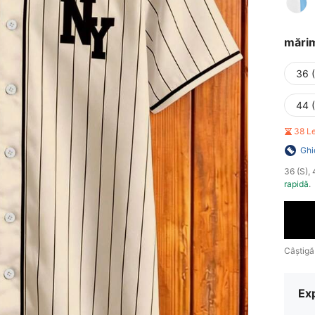
mări
36 
44 
38 L
Ghi
​36 (S)
rapidă
.
Câștigă
Ex