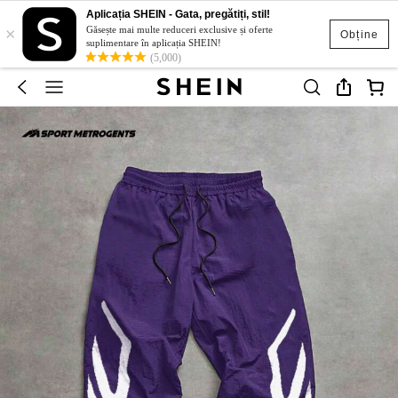
Aplicația SHEIN - Gata, pregătiți, stil!
×
Găsește mai multe reduceri exclusive și oferte
Obține
suplimentare în aplicația SHEIN!
(5,000)