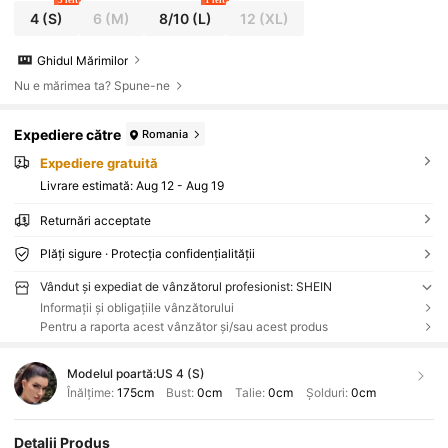
5 left
1 left
4
(S)
6
(M)
8/10
(L)
12
(XL)
Ghidul Mărimilor
Nu e mărimea ta? Spune-ne
Expediere către
Romania
Expediere gratuită
Livrare estimată:
Aug 12 - Aug 19
Returnări acceptate
Plăți sigure · Protecția confidențialității
Vândut și expediat de vânzătorul profesionist: SHEIN
Informații și obligațiile vânzătorului
Pentru a raporta acest vânzător și/sau acest produs
Modelul poartă:
US 4 (S)
Înălțime:
175cm
Bust:
0cm
Talie:
0cm
Șolduri:
0cm
Detalii Produs